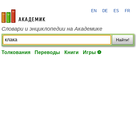
EN
DE
ES
FR
academic.ru
Словари и энциклопедии на Академике
Найти!
Толкования
Переводы
Книги
Игры ⚽